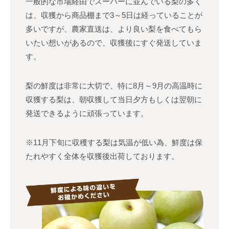
一般的な市場経由でスーパーに並んでいる梨の多く
は、収獲から商品棚まで3～5日は経っていることが
多いですが、農家直送は、より良い梨を食べてもら
いたい想いがあるので、収獲後にすぐ発送していま
す。
梨の鮮度は非常に大切で、特に8月～9月の高温時に
収獲する梨は、朝収獲して当日夕方もしくは翌朝に
発送できるように頑張っています。
※11月下旬に収穫する梨は気温が低い為、鮮度は保
たれやすく全体を収獲後出荷しております。