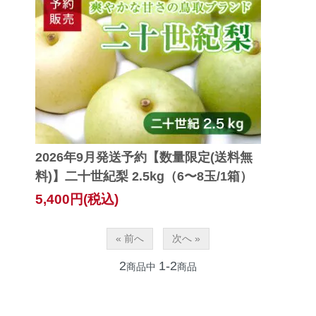
2026年9月発送予約【数量限定(送料無
料)】二十世紀梨 2.5kg（6〜8玉/1箱）
5,400円(税込)
« 前へ
次へ »
2
1-2
商品中
商品